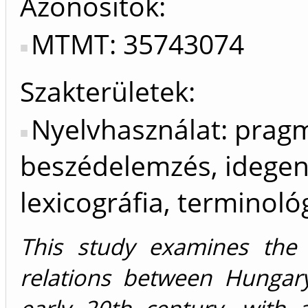
Azonosítók
MTMT: 35743074
Szakterületek:
Nyelvhasználat: pragma
beszédelemzés, idegenn
lexicográfia, terminoló
This study examines the l
relations between Hungar