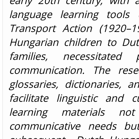
early 20th century, with
language learning tools 
Transport Action (1920–19
Hungarian children to Dut
families, necessitated
communication. The rese
glossaries, dictionaries
facilitate linguistic and 
learning materials no
communicative needs but