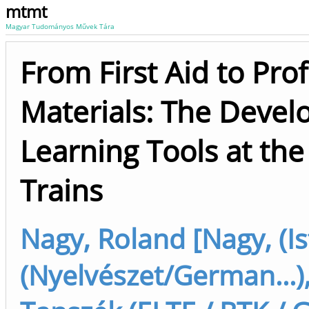
mtmt
Magyar Tudományos Művek Tára
From First Aid to Pro
Materials: The Deve
Learning Tools at the
Trains
Nagy, Roland [Nagy, (I
(Nyelvészet/German...),