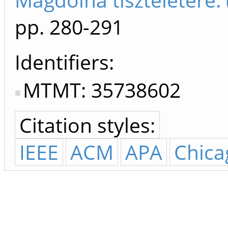
pp. 280-291
Identifiers
MTMT: 35738602
Citation styles:
IEEE
ACM
APA
Chica