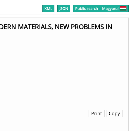
XML
JSON
Public search
Magyarul
 MODERN MATERIALS, NEW PROBLEMS IN
Print
Copy