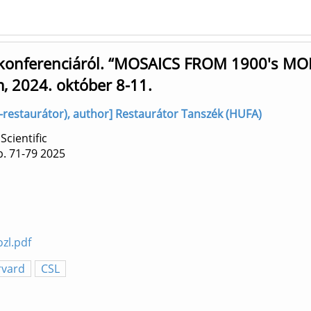
i konferenciáról. “MOSAICS FROM 1900's
 2024. október 8-11.
ny-restaurátor), author] Restaurátor Tanszék (HUFA)
Scientific
. 71-79
2025
zl.pdf
rvard
CSL