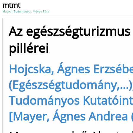
mtmt
Magyar Tudományos Művek Tára
Az egészségturizmus 
pillérei
Hojcska, Ágnes Erzsébe
(Egészségtudomány,...)
Tudományos Kutatóint
[Mayer, Ágnes Andrea (F