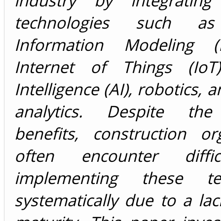
industry by integrating
technologies such as
Information Modeling (
Internet of Things (IoT),
Intelligence (AI), robotics, 
analytics. Despite the 
benefits, construction or
often encounter diffic
implementing these tec
systematically due to a lack