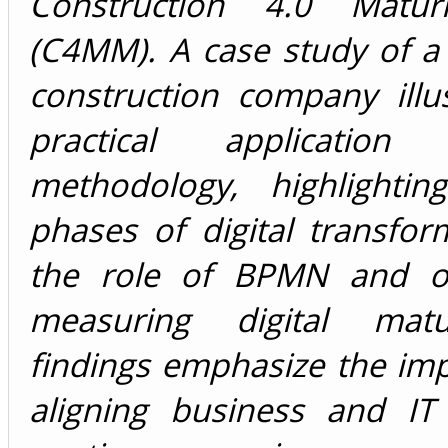
Construction 4.0 Matur
(C4MM). A case study of a
construction company illu
practical applicatio
methodology, highlighti
phases of digital transfo
the role of BPMN and on
measuring digital matu
findings emphasize the im
aligning business and IT 