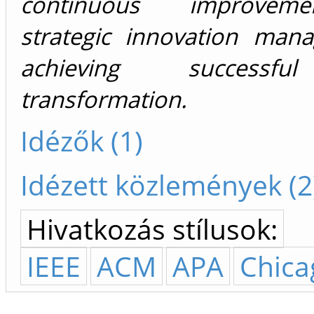
continuous improvem
strategic innovation man
achieving successful
transformation.
Idézők (1)
Idézett közlemények (2
Hivatkozás stílusok:
IEEE
ACM
APA
Chica