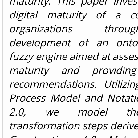
maturity. This paper inves
digital maturity of a co
organizations thr
development of an ontol
fuzzy engine aimed at assess
maturity and providing 
recommendations. Utilizin
Process Model and Notat
2.0, we model the
transformation steps deriv