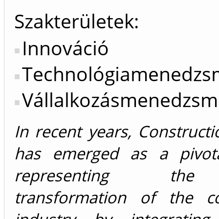
Szakterületek:
Innováció
Technológiamenedzs
Vállalkozásmenedzsm
In recent years, Constructi
has emerged as a pivota
representing the 
transformation of the co