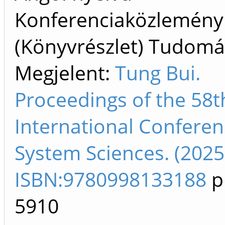
Konferenciaközlemény
(Könyvrészlet) Tudom
Megjelent:
Tung Bui.
Proceedings of the 58t
International Confere
System Sciences. (2025
ISBN:9780998133188
p
5910