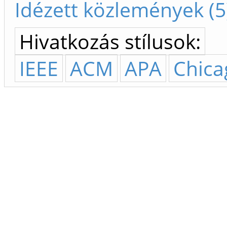
Idézett közlemények (5
Hivatkozás stílusok:
IEEE
ACM
APA
Chica