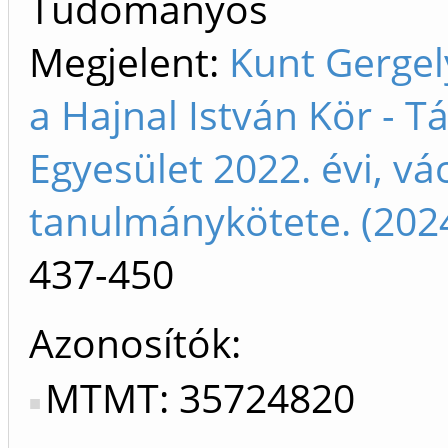
Tudományos
Megjelent:
Kunt Gergely
a Hajnal István Kör - 
Egyesület 2022. évi, vá
tanulmánykötete. (202
437-450
Azonosítók
MTMT: 35724820