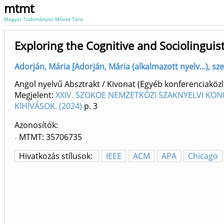
mtmt
Magyar Tudományos Művek Tára
Exploring the Cognitive and Sociolinguis
Adorján, Mária [Adorján, Mária (alkalmazott nyelv...), sz
Angol nyelvű Absztrakt / Kivonat (Egyéb konferenciak
Megjelent:
XXIV. SZOKOE NEMZETKÖZI SZAKNYELVI KONF
KIHÍVÁSOK. (2024)
p. 3
Azonosítók
MTMT: 35706735
Hivatkozás stílusok:
IEEE
ACM
APA
Chicago