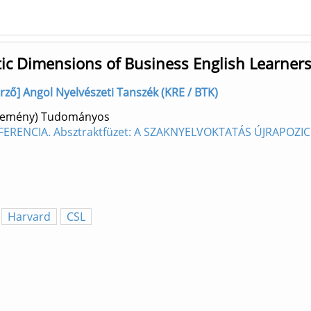
tic Dimensions of Business English Learners
erző] Angol Nyelvészeti Tanszék (KRE / BTK)
özlemény) Tudományos
ERENCIA. Absztraktfüzet: A SZAKNYELVOKTATÁS ÚJRAPOZI
Harvard
CSL