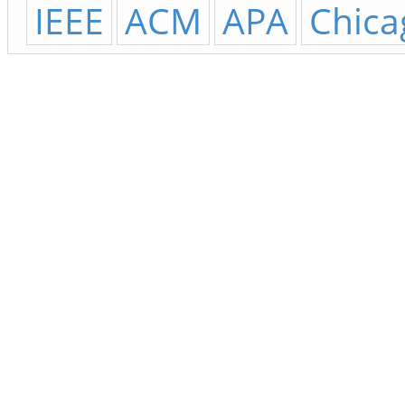
IEEE
ACM
APA
Chica