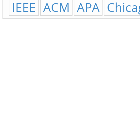
IEEE
ACM
APA
Chica