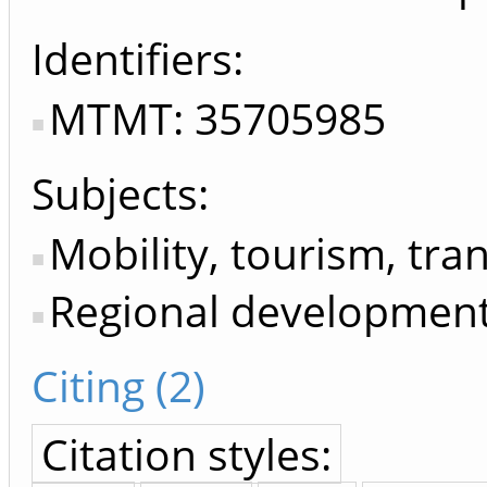
Identifiers
MTMT: 35705985
Subjects:
Mobility, tourism, tra
Regional developmen
Citing (2)
Citation styles: