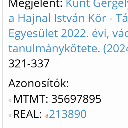
Megjelent:
Kunt Gergely
a Hajnal István Kör - 
Egyesület 2022. évi, vá
tanulmánykötete. (202
321-337
Azonosítók
MTMT: 35697895
REAL:
213890