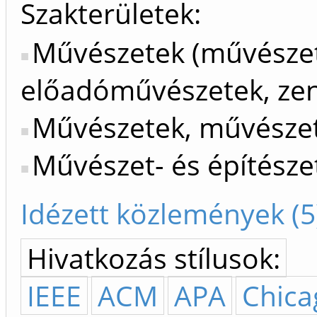
Szakterületek:
Művészetek (művészet
előadóművészetek, ze
Művészetek, művészet
Művészet- és építésze
Idézett közlemények (5
Hivatkozás stílusok:
IEEE
ACM
APA
Chica