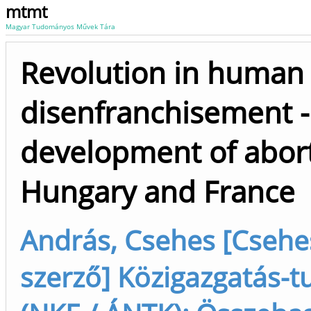
mtmt
Magyar Tudományos Művek Tára
Revolution in human r
disenfranchisement -
development of aborti
Hungary and France
András, Csehes [Csehe
szerző] Közigazgatás-t