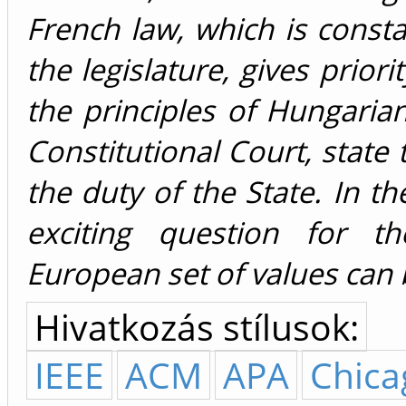
French law, which is consta
the legislature, gives priori
the principles of Hungarian
Constitutional Court, state t
the duty of the State. In th
exciting question for 
European set of values can 
Hivatkozás stílusok:
IEEE
ACM
APA
Chica