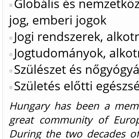
Globális és nemzetkö
jog, emberi jogok
Jogi rendszerek, alkot
Jogtudományok, alkot
Szülészet és nőgyógyá
Születés előtti egészs
Hungary has been a memb
great community of Europ
During the two decades o