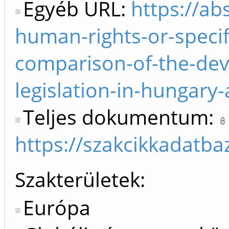
Egyéb URL:
https://ab
human-rights-or-speci
comparison-of-the-dev
legislation-in-hungary
Teljes dokumentum:
https://szakcikkadatb
Szakterületek:
Európa