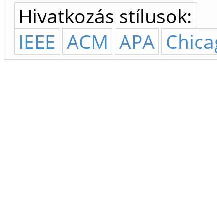
Hivatkozás stílusok:
IEEE
ACM
APA
Chica