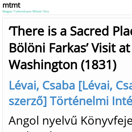
mtmt
Magyar Tudományos Művek Tára
‘There is a Sacred Pl
Bölöni Farkas’ Visit 
Washington (1831)
Lévai, Csaba [Lévai, 
szerző] Történelmi Inté
Angol nyelvű Könyvfeje