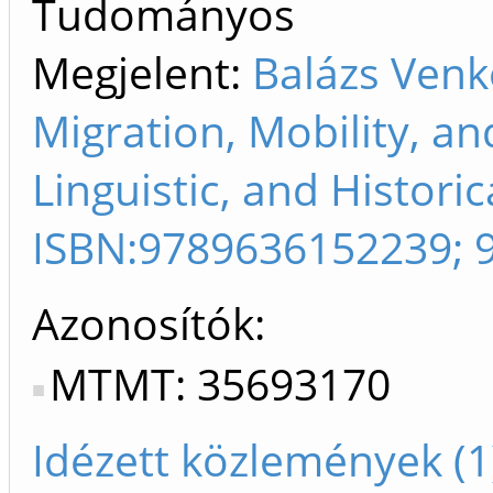
Tudományos
Megjelent:
Balázs Venko
Migration, Mobility, an
Linguistic, and Histori
ISBN:9789636152239; 
Azonosítók
MTMT: 35693170
Idézett közlemények (1