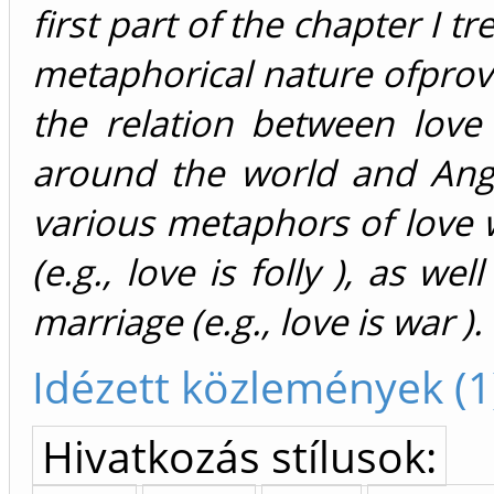
first part of the chapter I t
metaphorical nature ofprove
the relation between lov
around the world and Angl
various metaphors of love 
(e.g., love is folly ), as w
marriage (e.g., love is war ).
Idézett közlemények (1
Hivatkozás stílusok: