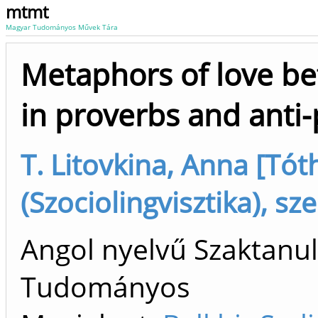
mtmt
Magyar Tudományos Művek Tára
Metaphors of love be
in proverbs and anti
T. Litovkina, Anna [Tót
(Szociolingvisztika), sz
Angol nyelvű Szaktanu
Tudományos