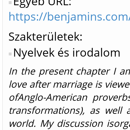
Egyéb URL:
https://benjamins.com/c
Szakterületek:
Nyelvek és irodalom
In the present chapter I 
love after marriage is view
ofAnglo-American proverb
transformations), as well
world. My discussion isorg