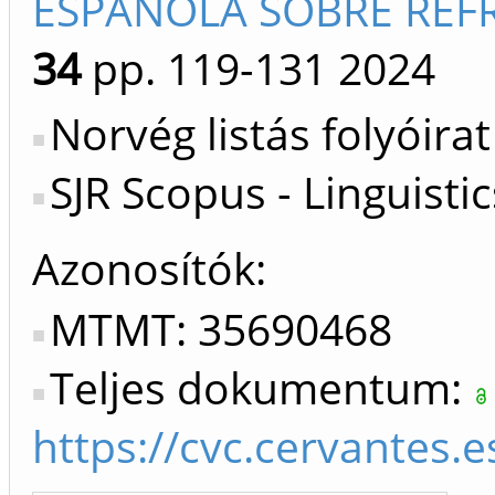
ESPANOLA SOBRE REFR
34
pp. 119-131
2024
Norvég listás folyóirat
SJR Scopus - Linguist
Azonosítók
MTMT: 35690468
Teljes dokumentum:
https://cvc.cervantes.