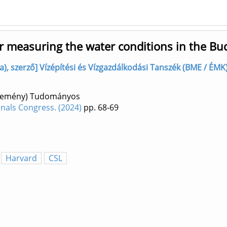
r measuring the water conditions in the Bu
a), szerző] Vízépítési és Vízgazdálkodási Tanszék (BME / ÉMK
özlemény) Tudományos
nals Congress. (2024)
pp. 68-69
Harvard
CSL