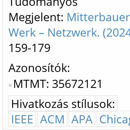
Tudományos
Megjelent:
Mitterbauer 
Werk – Netzwerk. (202
159-179
Azonosítók
MTMT: 35672121
Hivatkozás stílusok:
IEEE
ACM
APA
Chica