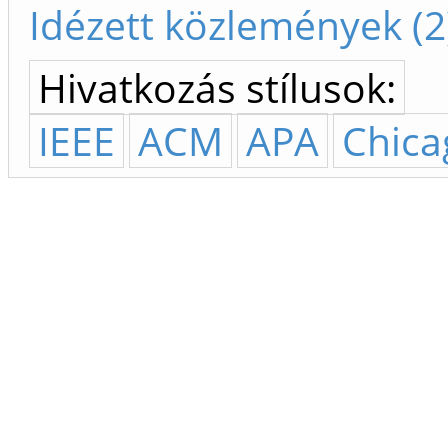
Idézett közlemények (2
Hivatkozás stílusok:
IEEE
ACM
APA
Chica