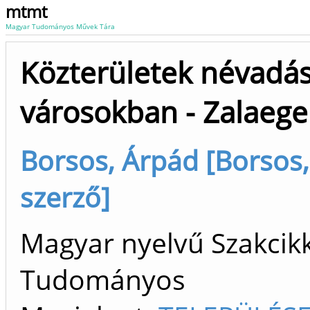
mtmt
Magyar Tudományos Művek Tára
Közterületek névadás
városokban - Zalaege
Borsos, Árpád [Borsos,
szerző]
Magyar nyelvű Szakcikk 
Tudományos