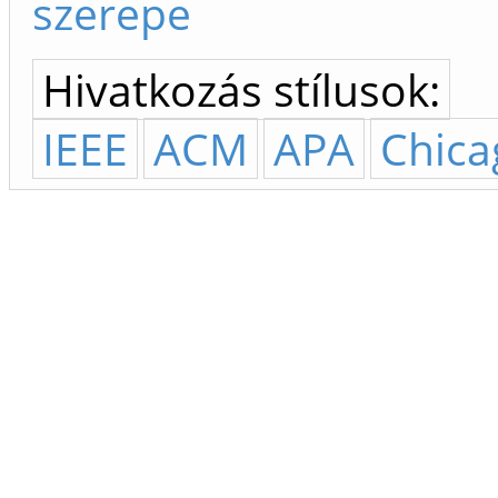
szerepe
Hivatkozás stílusok:
IEEE
ACM
APA
Chica