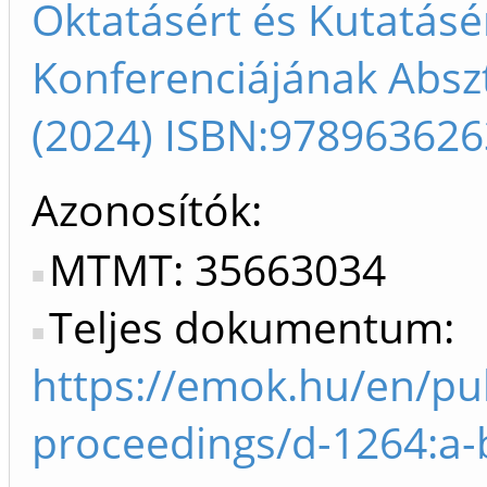
Oktatásért és Kutatásé
Konferenciájának Absz
(2024) ISBN:97896362
Azonosítók
MTMT: 35663034
Teljes dokumentum:
https://emok.hu/en/pu
proceedings/d-1264:a-