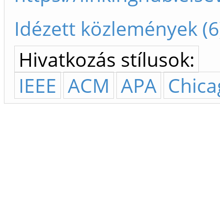
Idézett közlemények (6
Hivatkozás stílusok:
IEEE
ACM
APA
Chica