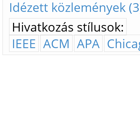
Idézett közlemények (3
Hivatkozás stílusok:
IEEE
ACM
APA
Chica