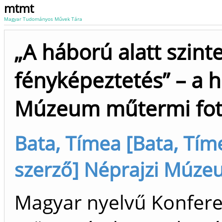
mtmt
Magyar Tudományos Művek Tára
„A háború alatt szint
fényképeztetés” – a h
Múzeum műtermi fo
Bata, Tímea [Bata, Tím
szerző] Néprajzi Múz
Magyar nyelvű Konfer