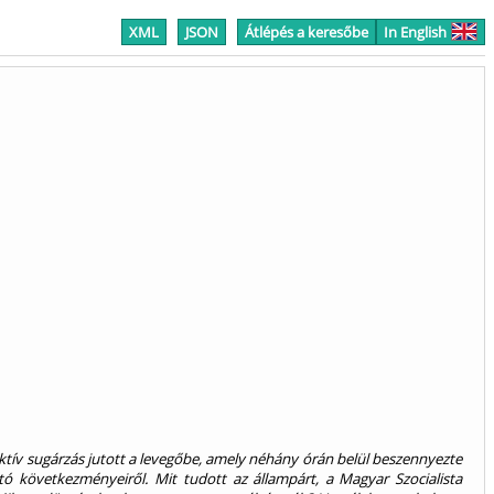
XML
JSON
Átlépés a keresőbe
In English
ktív sugárzás jutott a levegőbe, amely néhány órán belül beszennyezte
tó következményeiről. Mit tudott az állampárt, a Magyar Szocialista