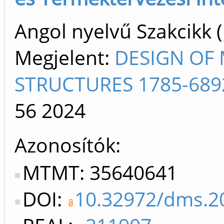
Angol nyelvű Szakcikk 
Megjelent:
DESIGN OF
STRUCTURES 1785-689
56
2024
Azonosítók
MTMT: 35640641
DOI:
10.32972/dms.2