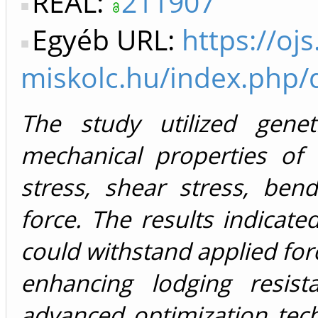
REAL:
211907
Egyéb URL:
https://ojs
miskolc.hu/index.php/
The study utilized genet
mechanical properties of
stress, shear stress, bend
force. The results indicat
could withstand applied for
enhancing lodging resist
advanced optimization tech