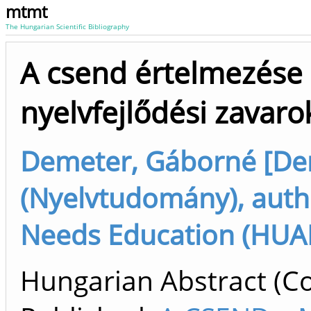
mtmt
The Hungarian Scientific Bibliography
A csend értelmezése 
nyelvfejlődési zavaro
Demeter, Gáborné [De
(Nyelvtudomány), auth
Needs Education (HUALS
Hungarian Abstract (Co