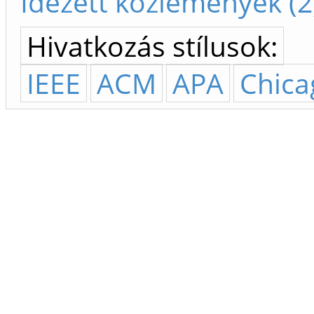
Idézett közlemények (2
Hivatkozás stílusok:
IEEE
ACM
APA
Chica