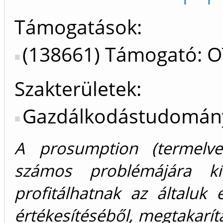
Támogatások:
(138661) Támogató: 
Szakterületek:
Gazdálkodástudomán
A prosumption (termelve
számos problémájára kí
profitálhatnak az általuk e
értékesítéséből, megtakarít