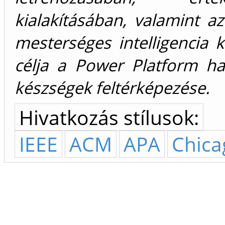
kialakításában, valamint az
mesterséges intelligencia 
célja a Power Platform ha
készségek feltérképezése.
Hivatkozás stílusok:
IEEE
ACM
APA
Chica