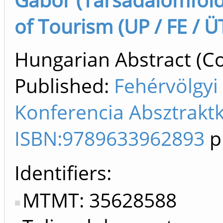
of Tourism (UP / FE / Ü
Hungarian Abstract (Co
Published:
Fehérvölgyi 
Konferencia Absztraktk
ISBN:9789633962893
p
Identifiers
MTMT: 35628588