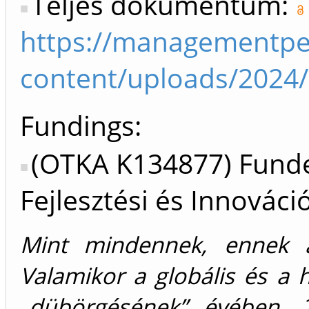
Teljes dokumentum:
https://managementpe
content/uploads/2024/
Fundings:
(OTKA K134877) Funde
Fejlesztési és Innováci
Mint mindennek, ennek a
Valamikor a globális és a 
„dübörgésének” évében, 