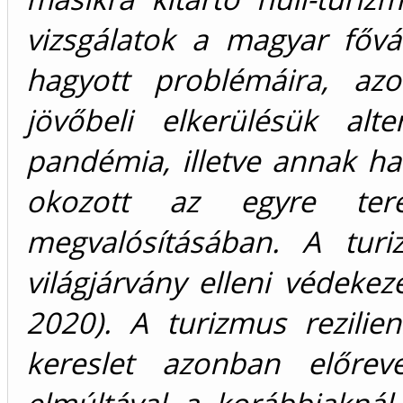
vizsgálatok a magyar fővá
hagyott problémáira, azo
jövőbeli elkerülésük alte
pandémia, illetve annak 
okozott az egyre tere
megvalósításában. A turi
világjárvány elleni védekez
2020). A turizmus rezilie
kereslet azonban előreve