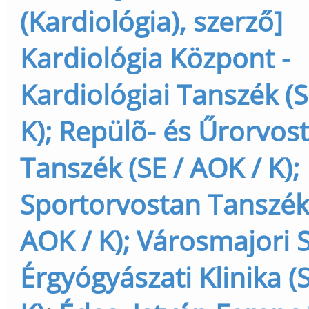
(Kardiológia), szerző]
Kardiológia Központ -
Kardiológiai Tanszék (S
K); Repülõ- és Űrorvos
Tanszék (SE / AOK / K);
Sportorvostan Tanszék 
AOK / K); Városmajori S
Érgyógyászati Klinika (