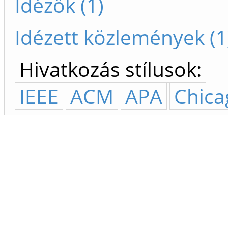
Idézők (1)
Idézett közlemények (1
Hivatkozás stílusok:
IEEE
ACM
APA
Chica