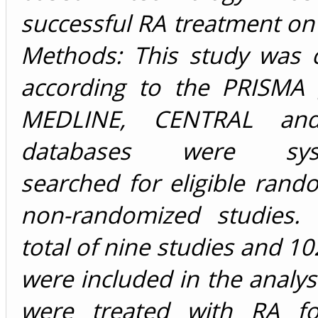
successful RA treatment o
Methods: This study was c
according to the PRISMA g
MEDLINE, CENTRAL an
databases were syste
searched for eligible ran
non-randomized studies. 
total of nine studies and 10
were included in the analysi
were treated with RA fo