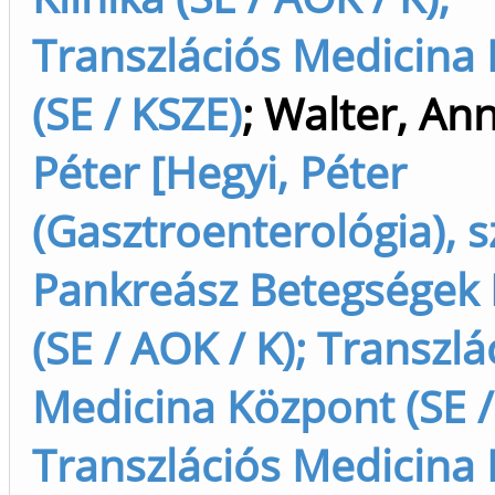
Transzlációs Medicina
(SE / KSZE)
;
Walter, An
Péter [Hegyi, Péter
(Gasztroenterológia), s
Pankreász Betegségek 
(SE / AOK / K); Transzlá
Medicina Központ (SE /
Transzlációs Medicina 