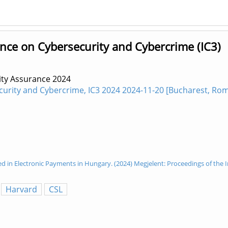
ence on Cybersecurity and Cybercrime (IC3)
rity Assurance
2024
curity and Cybercrime, IC3 2024 2024-11-20 [Bucharest, Ro
cted in Electronic Payments in Hungary. (2024) Megjelent: Proceedings of the
Harvard
CSL