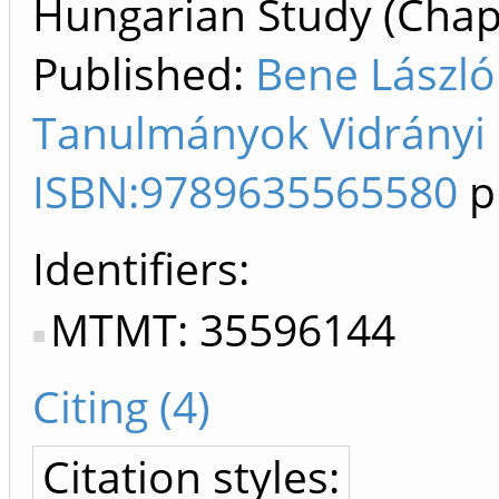
Hungarian Study (Chapt
Published:
Bene László
Tanulmányok Vidrányi K
ISBN:9789635565580
p
Identifiers
MTMT: 35596144
Citing (4)
Citation styles: