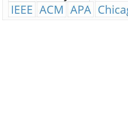
IEEE
ACM
APA
Chica