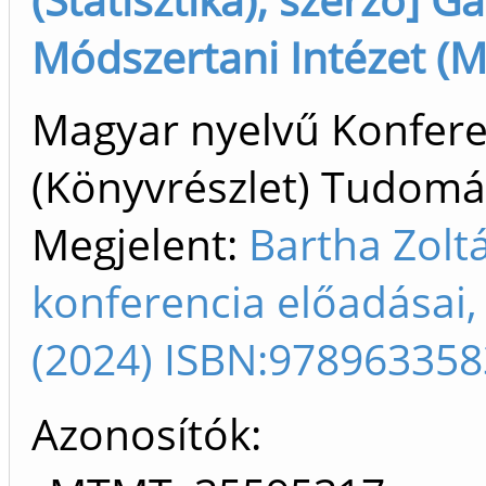
Módszertani Intézet (M
Magyar nyelvű Konfer
(Könyvrészlet) Tudom
Megjelent:
Bartha Zoltá
konferencia előadásai,
(2024) ISBN:97896335
Azonosítók