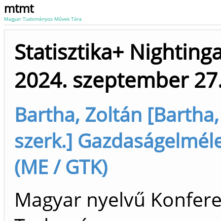
mtmt
Magyar Tudományos Művek Tára
Statisztika+ Nighting
2024. szeptember 27
Bartha, Zoltán [Bartha
szerk.] Gazdaságelméle
(ME / GTK)
Magyar nyelvű Konfere