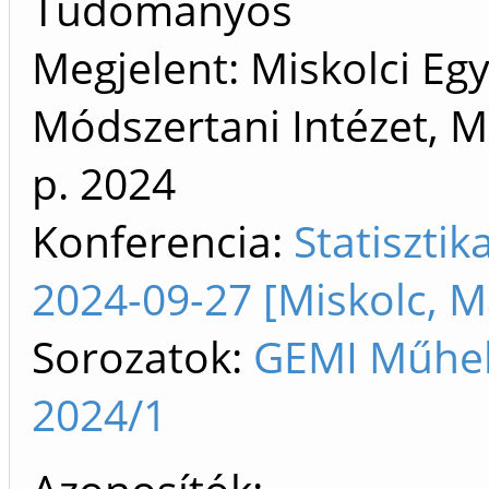
Tudományos
Megjelent: Miskolci Eg
Módszertani Intézet, M
p.
2024
Konferencia:
Statiszti
2024-09-27 [Miskolc, 
Sorozatok:
GEMI Műhel
2024/1