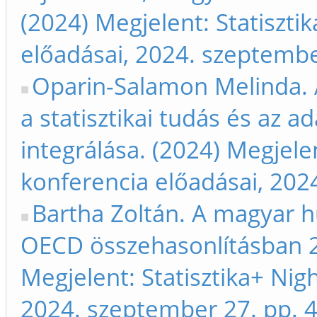
(2024) Megjelent: Statiszti
előadásai, 2024. szeptembe
Oparin-Salamon Melinda. A 
a statisztikai tudás és az
integrálása. (2024) Megjelen
konferencia előadásai, 202
Bartha Zoltán. A magyar 
OECD összehasonlításban 2
Megjelent: Statisztika+ Nig
2024. szeptember 27. pp. 