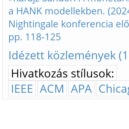
a HANK modellekben. (2024)
Nightingale konferencia el
pp. 118-125
Idézett közlemények (1
Hivatkozás stílusok:
IEEE
ACM
APA
Chica