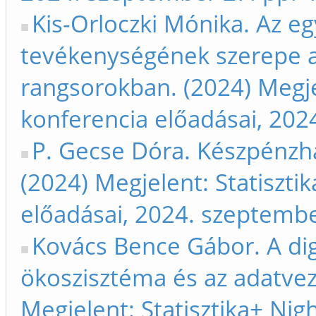
Kis-Orloczki Mónika. Az 
tevékenységének szerepe a
rangsorokban. (2024) Megjel
konferencia előadásai, 202
P. Gecse Dóra. Készpénzh
(2024) Megjelent: Statiszti
előadásai, 2024. szeptembe
Kovács Bence Gábor. A dig
ökoszisztéma és az adatvez
Megjelent: Statisztika+ Nig