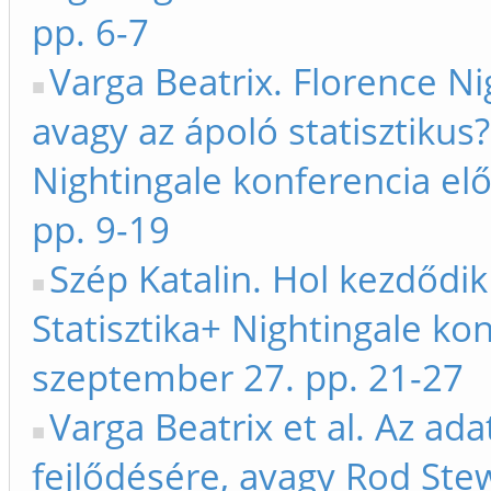
pp. 6-7
Varga Beatrix. Florence Nig
avagy az ápoló statisztikus?
Nightingale konferencia el
pp. 9-19
Szép Katalin. Hol kezdődik 
Statisztika+ Nightingale ko
szeptember 27. pp. 21-27
Varga Beatrix et al. Az ad
fejlődésére, avagy Rod Stew