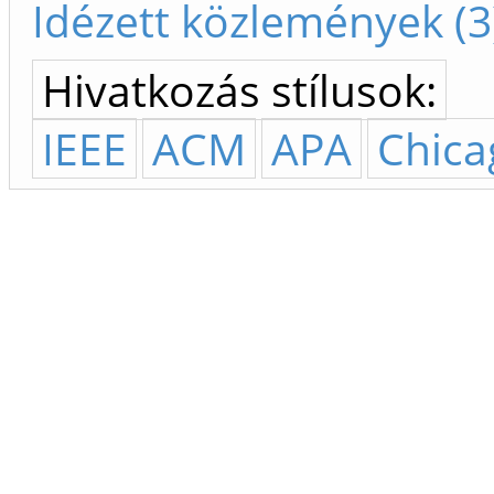
Idézett közlemények (3
Hivatkozás stílusok:
IEEE
ACM
APA
Chica