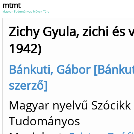
mtmt
Magyar Tudományos Művek Tára
Zichy Gyula, zichi és
1942)
Bánkuti, Gábor [Bánkut
szerző]
Magyar nyelvű Szócikk 
Tudományos