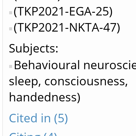
(TKP2021-EGA-25)
(TKP2021-NKTA-47)
Subjects:
Behavioural neuroscie
sleep, consciousness,
handedness)
Cited in (5)