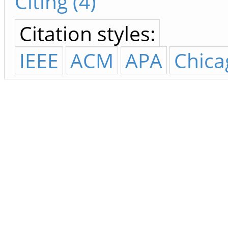
Citing (4)
Citation styles:
IEEE
ACM
APA
Chica