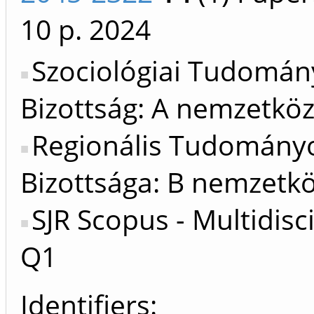
10 p.
2024
Szociológiai Tudomán
Bizottság: A nemzetköz
Regionális Tudomány
Bizottsága: B nemzetkö
SJR Scopus - Multidisci
Q1
Identifiers