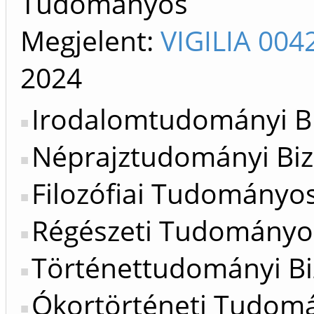
Tudományos
Megjelent:
VIGILIA 004
2024
Irodalomtudományi Bi
Néprajztudományi Biz
Filozófiai Tudományos
Régészeti Tudományos
Történettudományi Bi
Ókortörténeti Tudomá