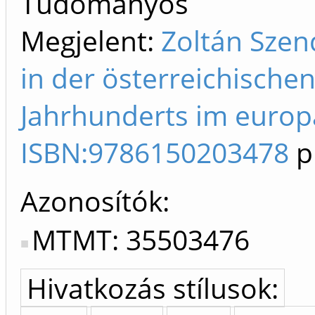
Tudományos
Megjelent:
Zoltán Szen
in der österreichischen
Jahrhunderts im europ
ISBN:9786150203478
p
Azonosítók
MTMT: 35503476
Hivatkozás stílusok: