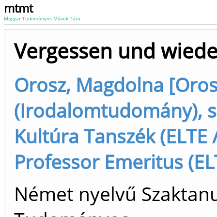
mtmt
Magyar Tudományos Művek Tára
Vergessen und wiede
Orosz, Magdolna [Oro
(Irodalomtudomány), s
Kultúra Tanszék (ELTE 
Professor Emeritus (EL
Német nyelvű Szaktanu