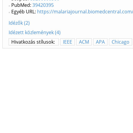
PubMed:
39420395
Egyéb URL:
https://malariajournal.biomedcentral.com
Idézők (2)
Idézett közlemények (4)
Hivatkozás stílusok:
IEEE
ACM
APA
Chicago