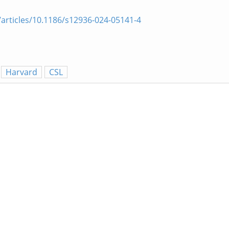
/articles/10.1186/s12936-024-05141-4
Harvard
CSL