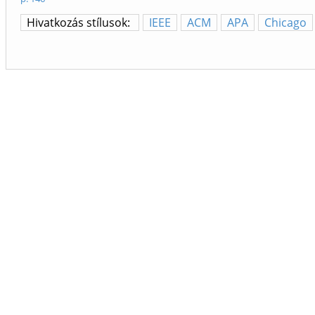
Hivatkozás stílusok:
IEEE
ACM
APA
Chicago