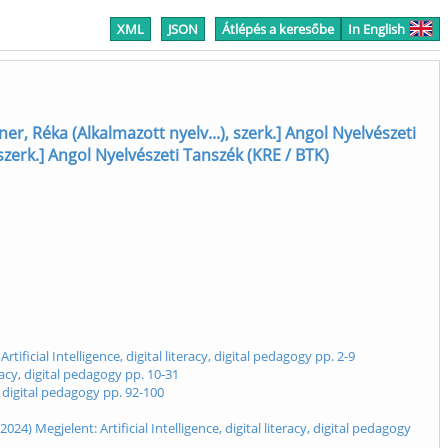
XML
JSON
Átlépés a keresőbe
In English
er, Réka (Alkalmazott nyelv...), szerk.] Angol Nyelvészeti
szerk.] Angol Nyelvészeti Tanszék (KRE / BTK)
icial Intelligence, digital literacy, digital pedagogy pp. 2-9
racy, digital pedagogy pp. 10-31
, digital pedagogy pp. 92-100
 Megjelent: Artificial Intelligence, digital literacy, digital pedagogy