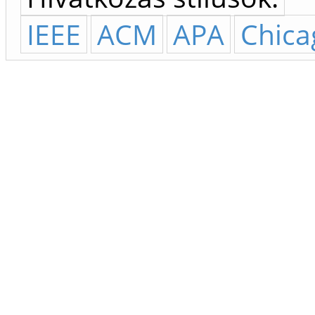
IEEE
ACM
APA
Chica