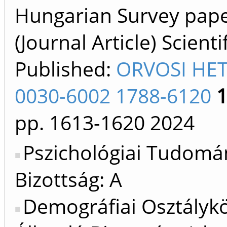
Hungarian Survey pap
(Journal Article) Scienti
Published:
ORVOSI HET
0030-6002 1788-6120
pp. 1613-1620
2024
Pszichológiai Tudomá
Bizottság: A
Demográfiai Osztálykö