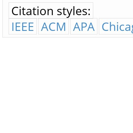
Citation styles:
IEEE
ACM
APA
Chica