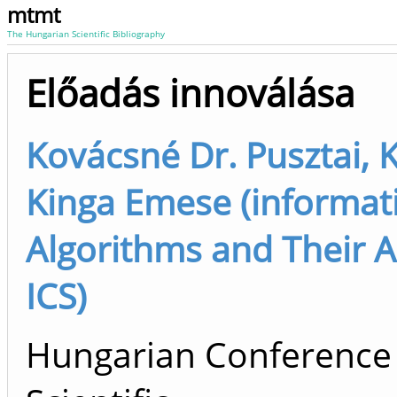
mtmt
The Hungarian Scientific Bibliography
Előadás innoválása
Kovácsné Dr. Pusztai, 
Kinga Emese (informati
Algorithms and Their Ap
ICS)
Hungarian Conference 