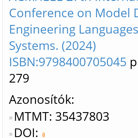
Conference on Model 
Engineering Language
Systems. (2024)
ISBN:9798400705045
p
279
Azonosítók
MTMT: 35437803
DOI: