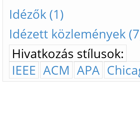
Idézők (1)
Idézett közlemények (7
Hivatkozás stílusok:
IEEE
ACM
APA
Chica