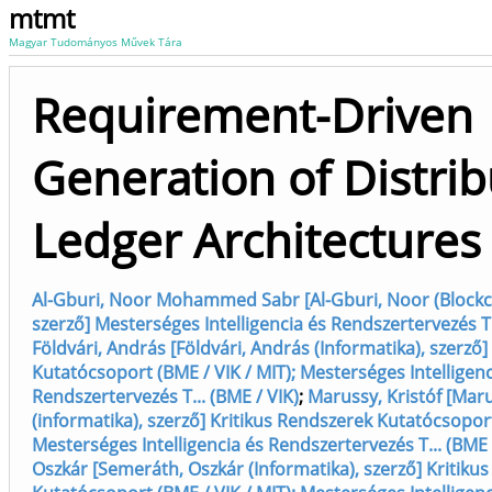
mtmt
Magyar Tudományos Művek Tára
Requirement-Driven
Generation of Distri
Ledger Architectures
Al-Gburi, Noor Mohammed Sabr [Al-Gburi, Noor (Blockch
szerző] Mesterséges Intelligencia és Rendszertervezés T.
Földvári, András [Földvári, András (Informatika), szerző
Kutatócsoport (BME / VIK / MIT); Mesterséges Intelligenc
Rendszertervezés T... (BME / VIK)
;
Marussy, Kristóf [Maru
(informatika), szerző] Kritikus Rendszerek Kutatócsoport
Mesterséges Intelligencia és Rendszertervezés T... (BME 
Oszkár [Semeráth, Oszkár (Informatika), szerző] Kritiku