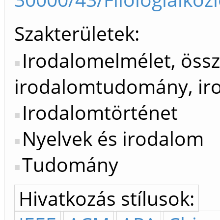
Szakterületek:
Irodalomelmélet, öss
irodalomtudomány, iro
Irodalomtörténet
Nyelvek és irodalom
Tudomány
Hivatkozás stílusok: