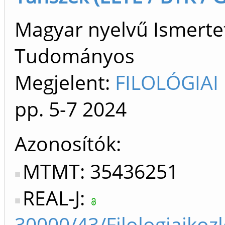
Magyar nyelvű Ismertet
Tudományos
Megjelent:
FILOLÓGIAI
pp. 5-7
2024
Azonosítók
MTMT: 35436251
REAL-J:
30000/43/Filologiaik