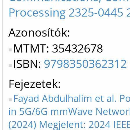
Processing 2325-0445 
Azonosítók
MTMT: 35432678
ISBN:
9798350362312
Fejezetek
Fayad Abdulhalim et al. 
in 5G/6G mmWave Networks 
(2024) Megjelent: 2024 IEE