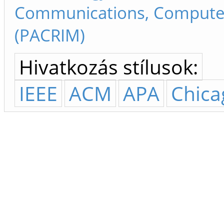
Communications, Computer
(PACRIM)
Hivatkozás stílusok:
IEEE
ACM
APA
Chica