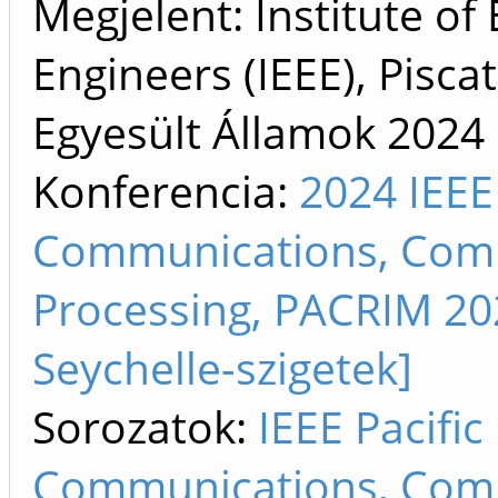
Megjelent: Institute of 
Engineers (IEEE), Pisca
Egyesült Államok
2024
Konferencia:
2024 IEEE
Communications, Comp
Processing, PACRIM 202
Seychelle-szigetek]
Sorozatok:
IEEE Pacifi
Communications, Comp