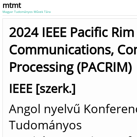
mtmt
Magyar Tudományos Művek Tára
2024 IEEE Pacific Ri
Communications, Com
Processing (PACRIM)
IEEE [szerk.]
Angol nyelvű Konferenc
Tudományos