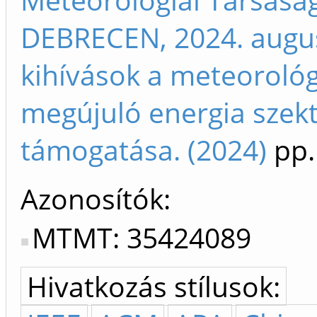
DEBRECEN, 2024. augus
kihívások a meteoroló
megújuló energia szek
támogatása. (2024)
pp.
Azonosítók
MTMT: 35424089
Hivatkozás stílusok: