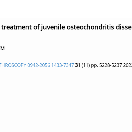
 treatment of juvenile osteochondritis disse
TM
HROSCOPY 0942-2056 1433-7347
31
(11)
pp. 5228-5237
202