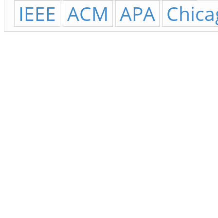
IEEE
ACM
APA
Chica