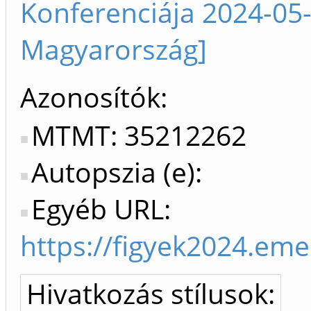
Konferenciája 2024-05
Magyarország]
Azonosítók
MTMT: 35212262
Autopszia (e):
Egyéb URL:
https://figyek2024.eme
Hivatkozás stílusok: