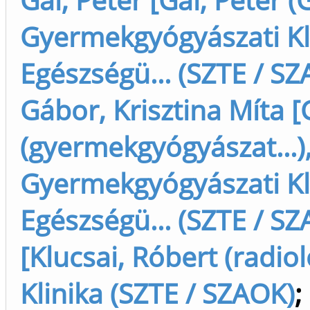
Gyermekgyógyászati Kl
Egészségü... (SZTE / S
Gábor, Krisztina Míta [
(gyermekgyógyászat...),
Gyermekgyógyászati Kl
Egészségü... (SZTE / S
[Klucsai, Róbert (radiol
Klinika (SZTE / SZAOK)
;