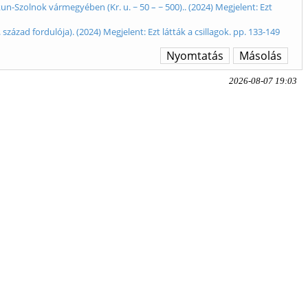
n-Szolnok vármegyében (Kr. u. ~ 50 – ~ 500).. (2024) Megjelent: Ezt
ázad fordulója). (2024) Megjelent: Ezt látták a csillagok. pp. 133-149
Nyomtatás
Másolás
2026-08-07 19:03