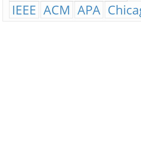
IEEE
ACM
APA
Chica