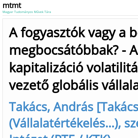
mtmt
Magyar Tudományos Művek Tára
A fogyasztók vagy a 
megbocsátóbbak? - A 
kapitalizáció volatili
vezető globális vállal
Takács, András [Takács
(Vállalatértékelés...), 