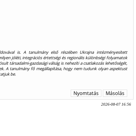
dovával is. A tanulmány első részében Ukrajna intézményesített
en jóléti, integrációs értettségi és regionális különbségi folyamatok
sult társadalmi-gazdasági válság is nehezíti a csatlakozás lehetőségét,
őnek. A tanulmány fő megállapítása, hogy nem tudunk olyan aspektust
atjuk be.
Nyomtatás
Másolás
2026-08-07 16:56