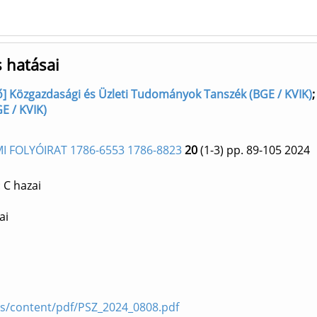
 hatásai
rző] Közgazdasági és Üzleti Tudományok Tanszék (BGE / KVIK)
E / KVIK)
 FOLYÓIRAT 1786-6553 1786-8823
20
(1-3)
pp. 89-105
2024
 C hazai
ai
es/content/pdf/PSZ_2024_0808.pdf