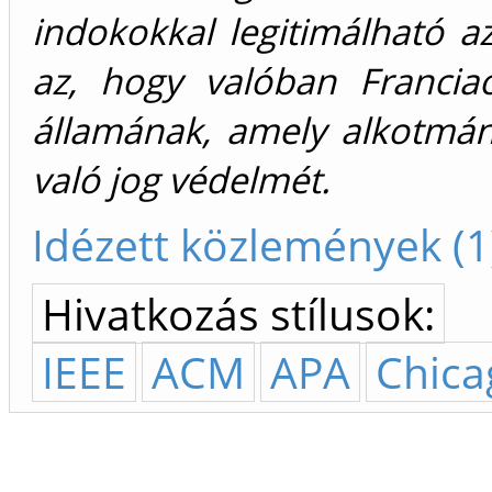
indokokkal legitimálható 
az, hogy valóban Franciao
államának, amely alkotmán
való jog védelmét.
Idézett közlemények (1
Hivatkozás stílusok:
IEEE
ACM
APA
Chica